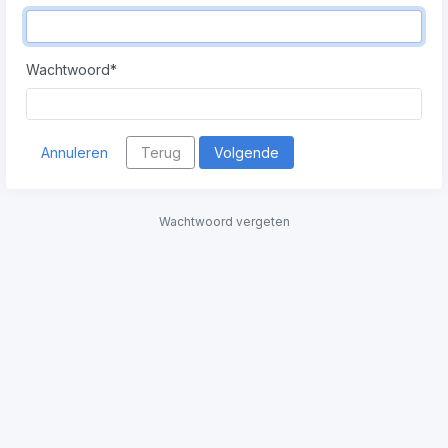
Wachtwoord
*
Annuleren
Terug
Volgende
Wachtwoord vergeten